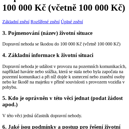
100 000 Kč (včetně 100 000 Kč)
Základní znění
Rozšířené znění
Úplné znění
3. Pojmenování (název) životní situace
Dopravní nehoda se škodou do 100 000 Kč (včetně 100 000 Kč)
4. Základní informace k životní situaci
Dopravní nehoda je událost v provozu na pozemních komunikacích,
například havárie nebo srážka, která se stala nebo byla započata na
pozemní komunikaci a při níž dojde k usmrcení nebo zranění osoby
nebo ke škodě na majetku v přímé souvislosti s provozem vozidla v
pohybu.
5. Kdo je oprávněn v této věci jednat (podat žádost
apod.)
V této věci jedná účastník dopravní nehody.
6. Jaké jsou podmínky a postup pro řešení životní