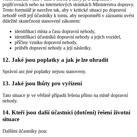
pojišťovnách nebo na internetových stránkách Ministerstva dopravy.
Tento formulář je navržen tak, aby v kritické situaci po dopravní
nehodě vedl její účastníky k tomu, aby neopomněli v záznamu uvést
důležité skutečnosti stanovené zákonem:
identifikaci místa a času dopravní nehody,
identifikaci účastníků dopravní nehody a jejich vozidel,
příčiny vzniku dopravní nehody,
průběh dopravní nehody a její následky.
12. Jaké jsou poplatky a jak je lze uhradit
Správní ani jiné poplatky nejsou stanoveny.
13. Jaké jsou lhůty pro vyřízení
Tato situace je ve většině případů řešena přímo na místě dopravní
nehody.
14. Kteří jsou další účastníci (dotčení) řešení životní
situace
Dalšími účastníky jsou: