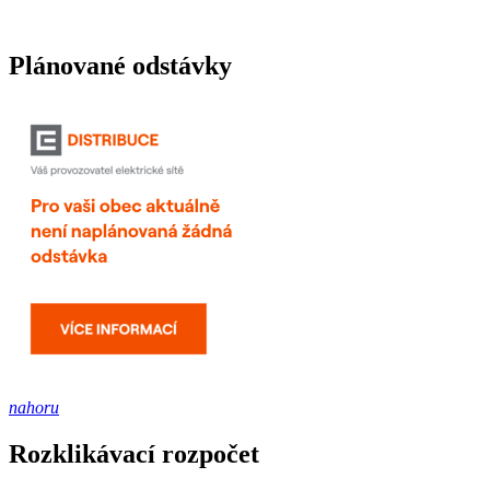
Plánované odstávky
nahoru
Rozklikávací rozpočet