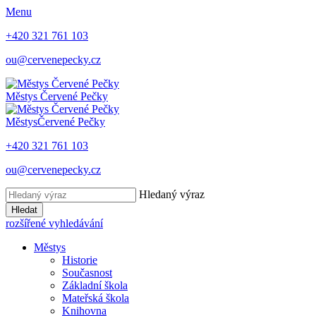
Menu
+420 321 761 103
ou@cervenepecky.cz
Městys
Červené Pečky
Městys
Červené Pečky
+420 321 761 103
ou@cervenepecky.cz
Hledaný výraz
Hledat
rozšířené vyhledávání
Městys
Historie
Současnost
Základní škola
Mateřská škola
Knihovna