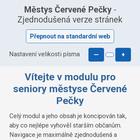
Městys Červené Pečky
-
Zjednodušená verze stránek
Přepnout na standardní web
Nastavení velikosti písma
—
+
Vítejte v modulu pro
seniory městyse Červené
Pečky
Celý modul a jeho obsah je koncipován tak,
aby co nejlépe vyhověl starším občanům.
Navigace je maximálně zjednodušená a