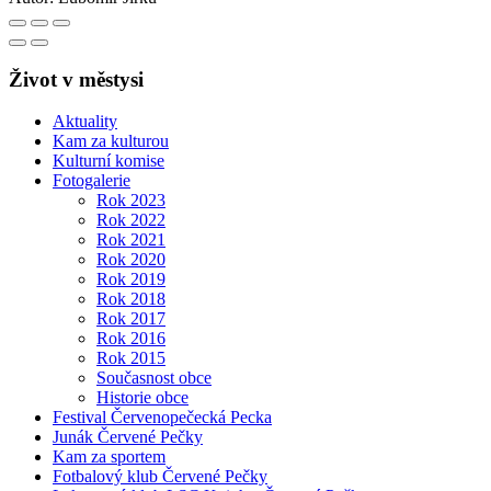
Život v městysi
Aktuality
Kam za kulturou
Kulturní komise
Fotogalerie
Rok 2023
Rok 2022
Rok 2021
Rok 2020
Rok 2019
Rok 2018
Rok 2017
Rok 2016
Rok 2015
Současnost obce
Historie obce
Festival Červenopečecká Pecka
Junák Červené Pečky
Kam za sportem
Fotbalový klub Červené Pečky