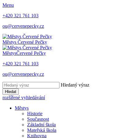
Menu
+420 321 761 103
ou@cervenepecky.cz
Městys
Červené Pečky
Městys
Červené Pečky
+420 321 761 103
ou@cervenepecky.cz
Hledaný výraz
Hledat
rozšířené vyhledávání
Městys
Historie
Současnost
Základní škola
Mateřská škola
Knihovna