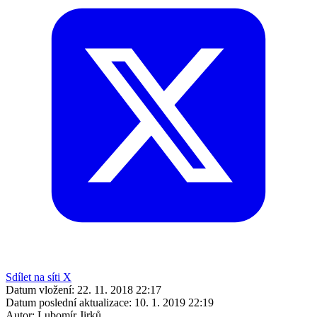
Sdílet na síti X
Datum vložení:
22. 11. 2018 22:17
Datum poslední aktualizace:
10. 1. 2019 22:19
Autor:
Lubomír Jirků