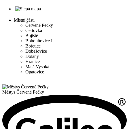
Místní části
Červené Pečky
Čertovka
Bojiště
Bohouňovice I.
Bořetice
Dobešovice
Dolany
Hranice
Malá Vysoká
Opatovice
Městys
Červené Pečky