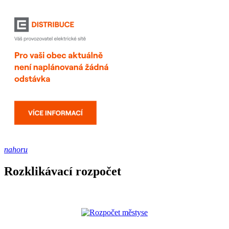
nahoru
Rozklikávací rozpočet