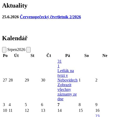
Aktuality
25.6.2026
Červenopečecký čtvrtletník 2/2026
Kalendář
Srpen
2026
Po
Út
St
Čt
Pá
So
Ne
31
1
Letňák na
tvrzi v
27
28
29
30
Nebovidech
1
2
Zobrazit
všechny
záznamy ze
dne
3
4
5
6
7
8
9
10
11
12
13
14
15
16
23