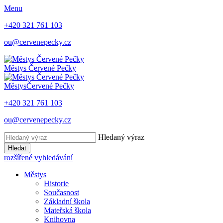
Menu
+420 321 761 103
ou@cervenepecky.cz
Městys
Červené Pečky
Městys
Červené Pečky
+420 321 761 103
ou@cervenepecky.cz
Hledaný výraz
Hledat
rozšířené vyhledávání
Městys
Historie
Současnost
Základní škola
Mateřská škola
Knihovna