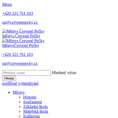
Menu
+420 321 761 103
ou@cervenepecky.cz
Městys
Červené Pečky
Městys
Červené Pečky
+420 321 761 103
ou@cervenepecky.cz
Hledaný výraz
Hledat
rozšířené vyhledávání
Městys
Historie
Současnost
Základní škola
Mateřská škola
Knihovna