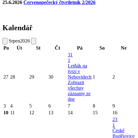
25.6.2026
Červenopečecký čtvrtletník 2/2026
Kalendář
Srpen
2026
Po
Út
St
Čt
Pá
So
Ne
31
1
Letňák na
tvrzi v
27
28
29
30
Nebovidech
1
2
Zobrazit
všechny
záznamy ze
dne
3
4
5
6
7
8
9
10
11
12
13
14
15
16
23
1
České
Budějovice