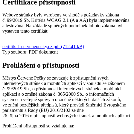
Certifikace přístupnosti
Webové stránky byly vyrobeny ve shodě s požadavky zákona
č. 99/2019 Sb. Kritéria WCAG 2.1 (A a AA) byla implementována
a testována. Na základě splněných podmínek tohoto zákona byl
vystaven tento certifikát:
certifikat_cervenepecky.cz.pdf (712.41 kB)
Typ souboru: PDF dokument
Prohlášení o přístupnosti
Městys Červené Pečky se zavazuje k zpřístupnění svých
internetových stránek a mobilních aplikací v souladu se zákonem
č. 99/2019 Sb., o přístupnosti internetových stránek a mobilních
aplikací a o změně zákona č. 365/2000 Sb., o informačních
systémech veřejné správy a o změně některých dalších zákonů,
ve znění pozdějších předpisů, který provádí Směrnici Evropského
parlamentu a Rady (EU) 2016/2102 ze dne
26. října 2016 o přístupnosti webových stránek a mobilních aplikací.
Prohlášení přístupnosti se vztahuje na: