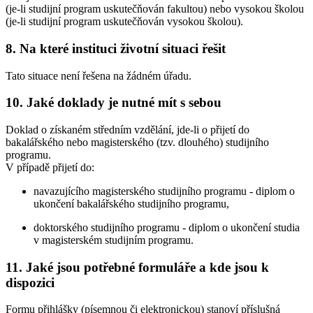
(je-li studijní program uskutečňován fakultou) nebo vysokou školou
(je-li studijní program uskutečňován vysokou školou).
8. Na které instituci životní situaci řešit
Tato situace není řešena na žádném úřadu.
10. Jaké doklady je nutné mít s sebou
Doklad o získaném středním vzdělání, jde-li o přijetí do
bakalářského nebo magisterského (tzv. dlouhého) studijního
programu.
V případě přijetí do:
navazujícího magisterského studijního programu - diplom o
ukončení bakalářského studijního programu,
doktorského studijního programu - diplom o ukončení studia
v magisterském studijním programu.
11. Jaké jsou potřebné formuláře a kde jsou k
dispozici
Formu přihlášky (písemnou či elektronickou) stanoví příslušná