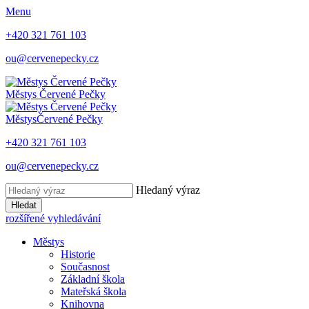
Menu
+420 321 761 103
ou@cervenepecky.cz
Městys
Červené Pečky
Městys
Červené Pečky
+420 321 761 103
ou@cervenepecky.cz
Hledaný výraz
Hledat
rozšířené vyhledávání
Městys
Historie
Současnost
Základní škola
Mateřská škola
Knihovna