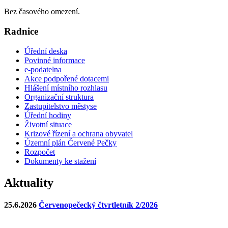
Bez časového omezení.
Radnice
Úřední deska
Povinné informace
e-podatelna
Akce podpořené dotacemi
Hlášení místního rozhlasu
Organizační struktura
Zastupitelstvo městyse
Úřední hodiny
Životní situace
Krizové řízení a ochrana obyvatel
Územní plán Červené Pečky
Rozpočet
Dokumenty ke stažení
Aktuality
25.6.2026
Červenopečecký čtvrtletník 2/2026