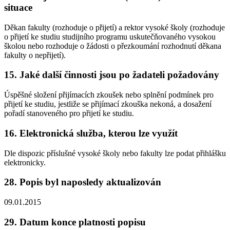
situace
Děkan fakulty (rozhoduje o přijetí) a rektor vysoké školy (rozhoduje
o přijetí ke studiu studijního programu uskutečňovaného vysokou
školou nebo rozhoduje o žádosti o přezkoumání rozhodnutí děkana
fakulty o nepřijetí).
15. Jaké další činnosti jsou po žadateli požadovány
Úspěšné složení přijímacích zkoušek nebo splnění podmínek pro
přijetí ke studiu, jestliže se přijímací zkouška nekoná, a dosažení
pořadí stanoveného pro přijetí ke studiu.
16. Elektronická služba, kterou lze využít
Dle dispozic příslušné vysoké školy nebo fakulty lze podat přihlášku
elektronicky.
28. Popis byl naposledy aktualizován
09.01.2015
29. Datum konce platnosti popisu