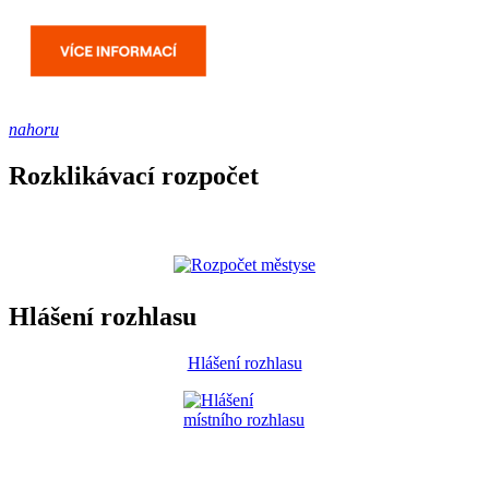
nahoru
Rozklikávací rozpočet
Hlášení rozhlasu
Hlášení rozhlasu