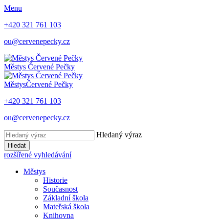
Menu
+420 321 761 103
ou@cervenepecky.cz
Městys
Červené Pečky
Městys
Červené Pečky
+420 321 761 103
ou@cervenepecky.cz
Hledaný výraz
Hledat
rozšířené vyhledávání
Městys
Historie
Současnost
Základní škola
Mateřská škola
Knihovna