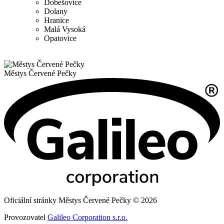
Dobešovice
Dolany
Hranice
Malá Vysoká
Opatovice
Městys
Červené Pečky
Oficiální stránky Městys Červené Pečky © 2026
Provozovatel
Galileo Corporation s.r.o.