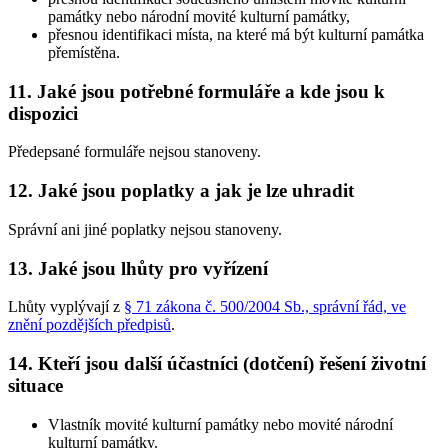
památky nebo národní movité kulturní památky,
přesnou identifikaci místa, na které má být kulturní památka
přemístěna.
11. Jaké jsou potřebné formuláře a kde jsou k
dispozici
Předepsané formuláře nejsou stanoveny.
12. Jaké jsou poplatky a jak je lze uhradit
Správní ani jiné poplatky nejsou stanoveny.
13. Jaké jsou lhůty pro vyřízení
Lhůty vyplývají z
§ 71 zákona č. 500/2004 Sb., správní řád, ve
znění pozdějších předpisů
.
14. Kteří jsou další účastníci (dotčení) řešení životní
situace
Vlastník movité kulturní památky nebo movité národní
kulturní památky.