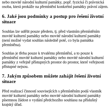
nebo movité národní kulturní památky, popř. fyzická či právnická
osoba, která prokáže na přemístění konkrétní památky právní zájem.
6. Jaké jsou podmínky a postup pro řešení životní
situace
Souhlas lze udělit pouze předem, tj. před vlastním přemístěním
movité kulturní památky nebo movité národní kulturní památky
(není možné vydat souhlas následně poté, co byla památka
přemístěna).
Souhlas je třeba pouze k trvalému přemístění, a to pouze k
přemístění movité kulturní památky nebo movité národní kulturní
památky z veřejně přístupných prostor do prostor, které veřejnosti
přístupné nejsou.
7. Jakým způsobem můžete zahájit řešení životní
situace
Před realizací činností souvisejících s přemístěním podá vlastník
movité kulturní památky nebo movité národní kulturní památky
písemnou žádost o vydání předchozího souhlasu na příslušný
krajský úřad.