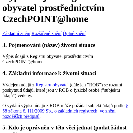
obyvatel prostřednictvím
CzechPOINT@home
Základní znění
Rozšířené znění
Úplné znění
3. Pojmenování (název) životní situace
Výpis údajů z Registru obyvatel prostřednictvím
CzechPOINT@home
4. Základní informace k životní situaci
Výdejem údajů z
Registru obyvatel
(dále jen "ROB") se rozumí
poskytnutí údajů, které jsou v ROB o fyzické osobě ("subjektu
údajů") vedeny.
O vydání výpisu údajů z ROB může požádat subjekt údajů podle
§
58 zákona č. 111/2009 Sb., o základních registrech, ve znění
pozdějších předpisů
.
5. Kdo je oprávněn v této věci jednat (podat žádost