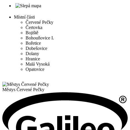
Místní části
Červené Pečky
Čertovka
Bojiště
Bohouňovice I.
Bořetice
Dobešovice
Dolany
Hranice
Malá Vysoká
Opatovice
Městys
Červené Pečky