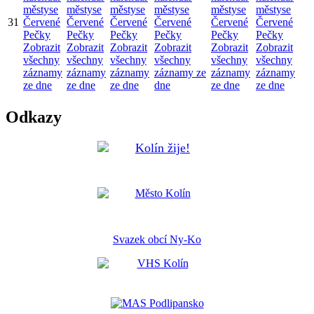
městyse
městyse
městyse
městyse
městyse
městyse
31
Červené
Červené
Červené
Červené
Červené
Červené
Pečky
Pečky
Pečky
Pečky
Pečky
Pečky
Zobrazit
Zobrazit
Zobrazit
Zobrazit
Zobrazit
Zobrazit
všechny
všechny
všechny
všechny
všechny
všechny
záznamy
záznamy
záznamy
záznamy ze
záznamy
záznamy
ze dne
ze dne
ze dne
dne
ze dne
ze dne
Odkazy
Svazek obcí Ny-Ko