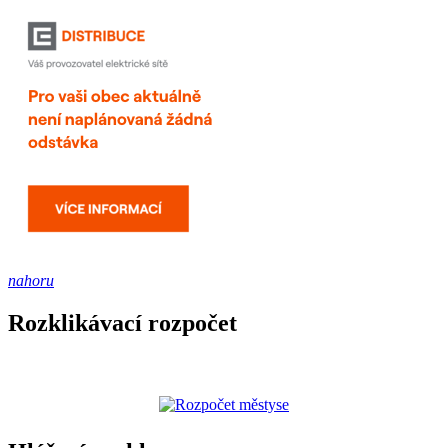
nahoru
Rozklikávací rozpočet