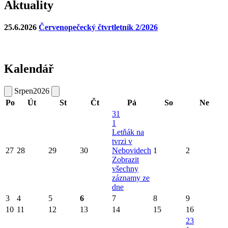
Aktuality
25.6.2026
Červenopečecký čtvrtletník 2/2026
Kalendář
Srpen
2026
Po
Út
St
Čt
Pá
So
Ne
31
1
Letňák na
tvrzi v
27
28
29
30
Nebovidech
1
2
Zobrazit
všechny
záznamy ze
dne
3
4
5
6
7
8
9
10
11
12
13
14
15
16
23