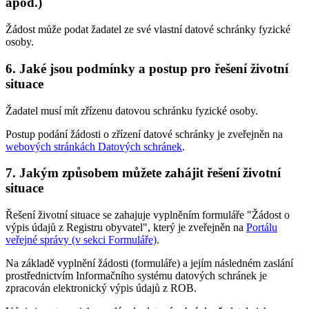
apod.)
Žádost může podat žadatel ze své vlastní datové schránky fyzické
osoby.
6. Jaké jsou podmínky a postup pro řešení životní
situace
Žadatel musí mít zřízenu datovou schránku fyzické osoby.
Postup podání žádosti o zřízení datové schránky je zveřejněn na
webových stránkách Datových schránek
.
7. Jakým způsobem můžete zahájit řešení životní
situace
Řešení životní situace se zahajuje vyplněním formuláře "Žádost o
výpis údajů z Registru obyvatel", který je zveřejněn na
Portálu
veřejné správy (v sekci Formuláře)
.
Na základě vyplnění žádosti (formuláře) a jejím následném zaslání
prostřednictvím Informačního systému datových schránek je
zpracován elektronický výpis údajů z ROB.