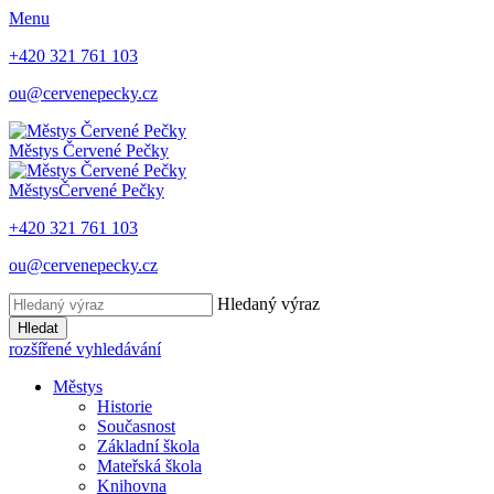
Menu
+420 321 761 103
ou@cervenepecky.cz
Městys
Červené Pečky
Městys
Červené Pečky
+420 321 761 103
ou@cervenepecky.cz
Hledaný výraz
Hledat
rozšířené vyhledávání
Městys
Historie
Současnost
Základní škola
Mateřská škola
Knihovna