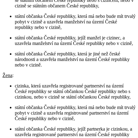
se státním občanem České republiky nebo s cizincem, nebo v
cizině se státním občanem České republiky,
státní občanka České republiky, která má nebo bude mít trvalý
pobyt v cizině a uzavřela manželství na území České
republiky nebo v cizině,
státní občanka České republiky, jejíž manžel je cizinec, a
uzavřela manželství na území České republiky nebo v cizině,
státní občanka České republiky, která je jiné než české
národnosti a uzavřela manželství na území České republiky
nebo v cizině.
Žena
:
cizinka, která uzavřela registrované partnerství na území
České republiky se státní občankou České republiky nebo s
cizinkou, nebo v cizině se státní občankou České republiky,
státní občanka České republiky, která má nebo bude mít trvalý
pobyt v cizině a uzavřela registrované partnerství na území
České republiky nebo v cizině,
státní občanka České republiky, jejíž partnerka je cizinkou, a
uzavřela registrované partnerství na území České republiky