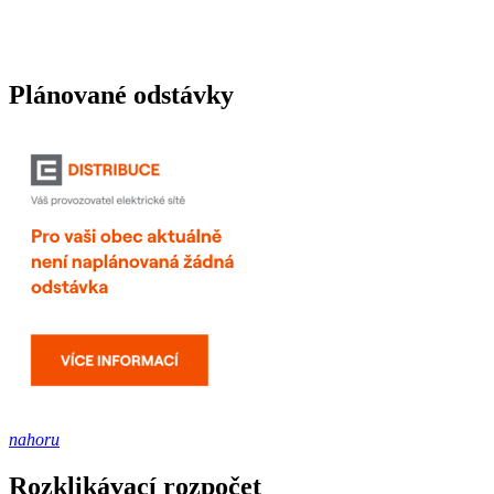
Plánované odstávky
nahoru
Rozklikávací rozpočet