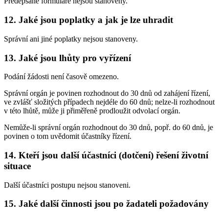
Předepsané formuláře nejsou stanoveny.
12. Jaké jsou poplatky a jak je lze uhradit
Správní ani jiné poplatky nejsou stanoveny.
13. Jaké jsou lhůty pro vyřízení
Podání žádosti není časově omezeno.
Správní orgán je povinen rozhodnout do 30 dnů od zahájení řízení,
ve zvlášť složitých případech nejdéle do 60 dnů; nelze-li rozhodnout
v této lhůtě, může ji přiměřeně prodloužit odvolací orgán.
Nemůže-li správní orgán rozhodnout do 30 dnů, popř. do 60 dnů, je
povinen o tom uvědomit účastníky řízení.
14. Kteří jsou další účastníci (dotčení) řešení životní
situace
Další účastníci postupu nejsou stanoveni.
15. Jaké další činnosti jsou po žadateli požadovány