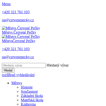
Menu
+420 321 761 103
ou@cervenepecky.cz
Městys
Červené Pečky
Městys
Červené Pečky
+420 321 761 103
ou@cervenepecky.cz
Hledaný výraz
Hledat
rozšířené vyhledávání
Městys
Historie
Současnost
Základní škola
Mateřská škola
Knihovna