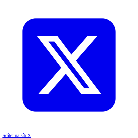
Sdílet na síti X