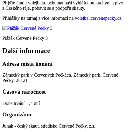
Přijďte fandit volejbalu, ochutnat naši vyhlášenou kuchyni a pivo
z Českého ráje, pobavit se a podpořit skauty.
Přihlášky na turnaj a více informací na
volejbal.cervenepecky.cz
Plážák Červené Pečky 3
Další informace
Adresa místa konání
Zámecký park v Červených Pečkách, Zámecký park, Červené
Pečky, 28121
Časová náročnost
Doba trvání: 1,4 dní
Organizátor
Junák - český skaut, středisko Červené Pečky, z.s.