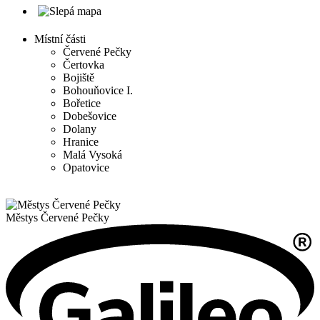
Místní části
Červené Pečky
Čertovka
Bojiště
Bohouňovice I.
Bořetice
Dobešovice
Dolany
Hranice
Malá Vysoká
Opatovice
Městys
Červené Pečky