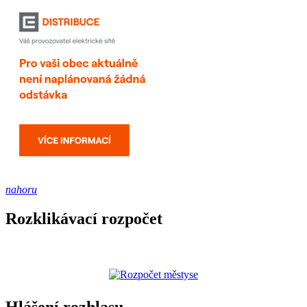
nahoru
Rozklikávací rozpočet
Hlášení rozhlasu