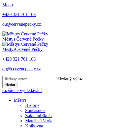
Menu
+420 321 761 103
ou@cervenepecky.cz
Městys
Červené Pečky
Městys
Červené Pečky
+420 321 761 103
ou@cervenepecky.cz
Hledaný výraz
Hledat
rozšířené vyhledávání
Městys
Historie
Současnost
Základní škola
Mateřská škola
Knihovna