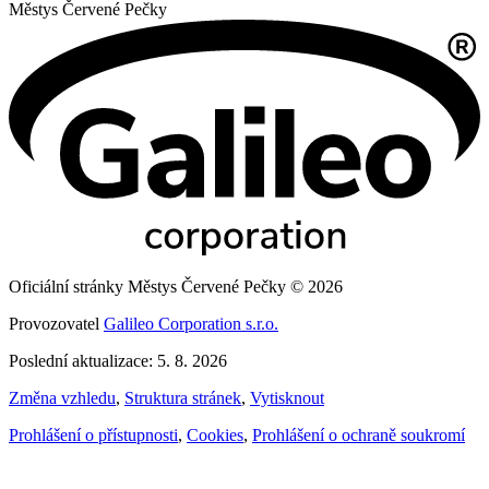
Městys
Červené Pečky
Oficiální stránky Městys Červené Pečky © 2026
Provozovatel
Galileo Corporation s.r.o.
Poslední aktualizace: 5. 8. 2026
Změna vzhledu
,
Struktura stránek
,
Vytisknout
Prohlášení o přístupnosti
,
Cookies
,
Prohlášení o ochraně soukromí