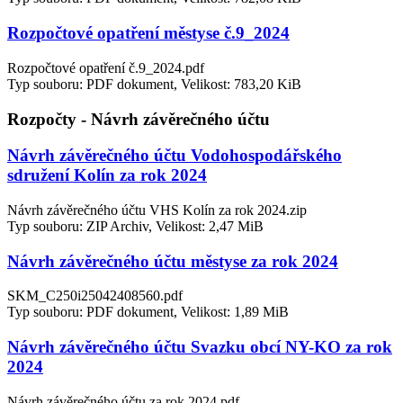
Rozpočtové opatření městyse č.9_2024
Rozpočtové opatření č.9_2024.pdf
Typ souboru: PDF dokument, Velikost: 783,20 KiB
Rozpočty - Návrh závěrečného účtu
Návrh závěrečného účtu Vodohospodářského
sdružení Kolín za rok 2024
Návrh závěrečného účtu VHS Kolín za rok 2024.zip
Typ souboru: ZIP Archiv, Velikost: 2,47 MiB
Návrh závěrečného účtu městyse za rok 2024
SKM_C250i25042408560.pdf
Typ souboru: PDF dokument, Velikost: 1,89 MiB
Návrh závěrečného účtu Svazku obcí NY-KO za rok
2024
Návrh závěrečného účtu za rok 2024.pdf