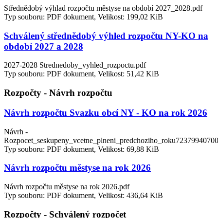
Střednědobý výhlad rozpočtu městyse na období 2027_2028.pdf
Typ souboru: PDF dokument, Velikost: 199,02 KiB
Schválený střednědobý výhled rozpočtu NY-KO na
období 2027 a 2028
2027-2028 Strednedoby_vyhled_rozpoctu.pdf
Typ souboru: PDF dokument, Velikost: 51,42 KiB
Rozpočty - Návrh rozpočtu
Návrh rozpočtu Svazku obcí NY - KO na rok 2026
Návrh -
Rozpocet_seskupeny_vcetne_plneni_predchoziho_roku7237994070
Typ souboru: PDF dokument, Velikost: 69,88 KiB
Návrh rozpočtu městyse na rok 2026
Návrh rozpočtu městyse na rok 2026.pdf
Typ souboru: PDF dokument, Velikost: 436,64 KiB
Rozpočty - Schválený rozpočet