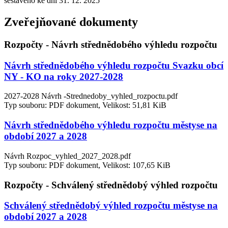
sestaveno ke dni 31. 12. 2025
Zveřejňované dokumenty
Rozpočty - Návrh střednědobého výhledu rozpočtu
Návrh střednědobého výhledu rozpočtu Svazku obcí
NY - KO na roky 2027-2028
2027-2028 Návrh -Strednedoby_vyhled_rozpoctu.pdf
Typ souboru: PDF dokument, Velikost: 51,81 KiB
Návrh střednědobého výhledu rozpočtu městyse na
období 2027 a 2028
Návrh Rozpoc_vyhled_2027_2028.pdf
Typ souboru: PDF dokument, Velikost: 107,65 KiB
Rozpočty - Schválený střednědobý výhled rozpočtu
Schválený střednědobý výhled rozpočtu městyse na
období 2027 a 2028