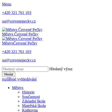
Menu
+420 321 761 103
ou@cervenepecky.cz
Městys
Červené Pečky
Městys
Červené Pečky
+420 321 761 103
ou@cervenepecky.cz
Hledaný výraz
Hledat
rozšířené vyhledávání
Městys
Historie
Současnost
Základní škola
Mateřská škola
Knihovna