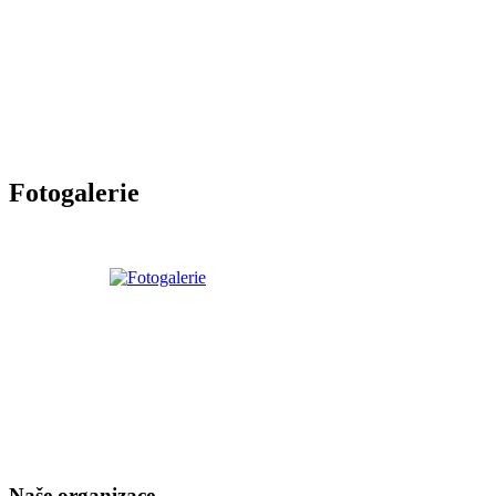
Fotogalerie
Naše organizace