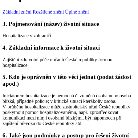
Základní znění
Rozšířené znění
Úplné znění
3. Pojmenování (název) životní situace
Hospitalizace v zahraničí
4. Základní informace k životní situaci
Zajištění zdravotní péče občanů České republiky formou
hospitalizace.
5. Kdo je oprávněn v této věci jednat (podat žádost
apod.)
Iniciátorem hospitalizace je nemocná či zraněná osoba nebo osoba
blízká, případně policie; v kritické situaci kterákoliv osoba.
V průběhu hospitalizace může zastupitelský úřad České republiky
poskytnout pomoc hospitalizovanému, např. zprostředkovat
komunikaci mezi ním i osobami blízkými, být nápomocen při
zajištění převozu do České republiky atd.
6. Jaké jsou podmínky a postup pro řešení životní