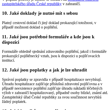
zastupitelského úřadu České republiky
v zahraničí.
10. Jaké doklady je nutné mít s sebou
Platný cestovní doklad či jiný doklad prokazující totožnost, v
případě možnosti doklad o pojištění.
11. Jaké jsou potřebné formuláře a kde jsou k
dispozici
Formuláře ohledně sjednání zdravotního pojištění, jakož i formuláře
prokazující pojištěnecký vztah, jsou k dispozici u pojišťovacích
institucí.
12. Jaké jsou poplatky a jak je lze uhradit
Správní poplatky se zpravidla v případě hospitalizace nevybírají.
Úhradu hospitalizace zajišťuje příslušná zdravotní pojišťovna a v
případě neexistence pojištění zajišťuje úhradu nákladů léčebných
výloh v zahraničí hospitalizovaný, případně osoby blízké, známí atd.
Zastupitelský úřad České republiky za svou součinnost nevybírá
žádný poplatek.