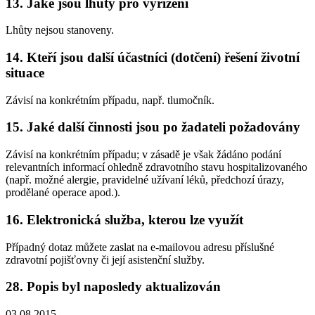
13. Jaké jsou lhůty pro vyřízení
Lhůty nejsou stanoveny.
14. Kteří jsou další účastníci (dotčení) řešení životní
situace
Závisí na konkrétním případu, např. tlumočník.
15. Jaké další činnosti jsou po žadateli požadovány
Závisí na konkrétním případu; v zásadě je však žádáno podání
relevantních informací ohledně zdravotního stavu hospitalizovaného
(např. možné alergie, pravidelné užívaní léků, předchozí úrazy,
prodělané operace apod.).
16. Elektronická služba, kterou lze využít
Případný dotaz můžete zaslat na e-mailovou adresu příslušné
zdravotní pojišťovny či její asistenční služby.
28. Popis byl naposledy aktualizován
03.08.2015