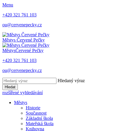
Menu
+420 321 761 103
ou@cervenepecky.cz
Městys
Červené Pečky
Městys
Červené Pečky
+420 321 761 103
ou@cervenepecky.cz
Hledaný výraz
Hledat
rozšířené vyhledávání
Městys
Historie
Současnost
Základní škola
Mateřská škola
Knihovna