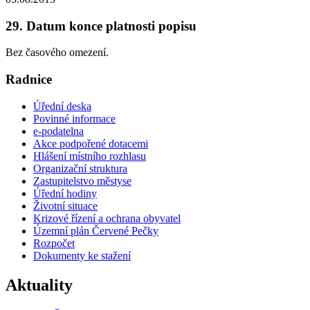
29. Datum konce platnosti popisu
Bez časového omezení.
Radnice
Úřední deska
Povinné informace
e-podatelna
Akce podpořené dotacemi
Hlášení místního rozhlasu
Organizační struktura
Zastupitelstvo městyse
Úřední hodiny
Životní situace
Krizové řízení a ochrana obyvatel
Územní plán Červené Pečky
Rozpočet
Dokumenty ke stažení
Aktuality