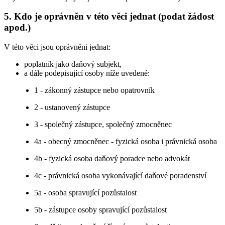
5. Kdo je oprávněn v této věci jednat (podat žádost
apod.)
V této věci jsou oprávněni jednat:
poplatník jako daňový subjekt,
a dále podepisující osoby níže uvedené:
1 - zákonný zástupce nebo opatrovník
2 - ustanovený zástupce
3 - společný zástupce, společný zmocněnec
4a - obecný zmocněnec - fyzická osoba i právnická osoba
4b - fyzická osoba daňový poradce nebo advokát
4c - právnická osoba vykonávající daňové poradenství
5a - osoba spravující pozůstalost
5b - zástupce osoby spravující pozůstalost