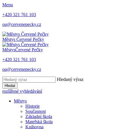
Menu
+420 321 761 103
ou@cervenepecky.cz
Městys
Červené Pečky
Městys
Červené Pečky
+420 321 761 103
ou@cervenepecky.cz
Hledaný výraz
Hledat
rozšířené vyhledávání
Městys
Historie
Současnost
Základní škola
Mateřská škola
Knihovna