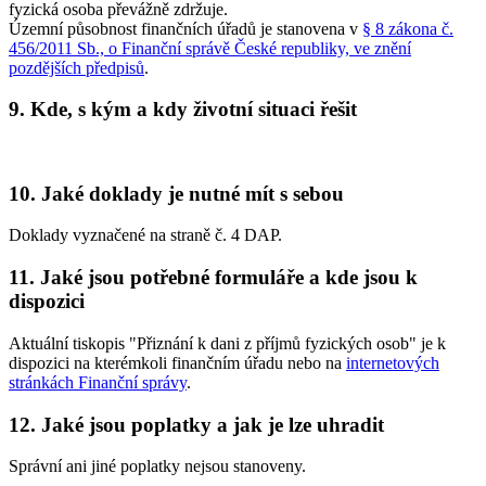
fyzická osoba převážně zdržuje.
Územní působnost finančních úřadů je stanovena v
§ 8 zákona č.
456/2011 Sb., o Finanční správě České republiky, ve znění
pozdějších předpisů
.
9. Kde, s kým a kdy životní situaci řešit
10. Jaké doklady je nutné mít s sebou
Doklady vyznačené na straně č. 4 DAP.
11. Jaké jsou potřebné formuláře a kde jsou k
dispozici
Aktuální tiskopis "Přiznání k dani z příjmů fyzických osob" je k
dispozici na kterémkoli finančním úřadu nebo na
internetových
stránkách Finanční správy
.
12. Jaké jsou poplatky a jak je lze uhradit
Správní ani jiné poplatky nejsou stanoveny.