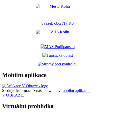
Svazek obcí Ny-Ko
Mobilní aplikace
Sledujte informace z našeho webu v
mobilní aplikaci –
V OBRAZE.
Virtuální prohlídka