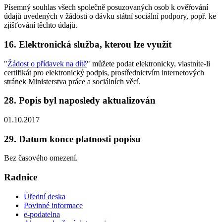
Písemný souhlas všech společně posuzovaných osob k ověřování
údajů uvedených v žádosti o dávku státní sociální podpory, popř. ke
zjišťování těchto údajů.
16. Elektronická služba, kterou lze využít
"
Žádost o přídavek na dítě
" můžete podat elektronicky, vlastníte-li
certifikát pro elektronický podpis, prostřednictvím internetových
stránek Ministerstva práce a sociálních věcí.
28. Popis byl naposledy aktualizován
01.10.2017
29. Datum konce platnosti popisu
Bez časového omezení.
Radnice
Úřední deska
Povinné informace
e-podatelna