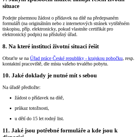
situace
Podejte písemnou žádost o přídavek na dítě na předepsaném
formuláři (na originálním nebo z internetových stránek vytištěném
tiskopisu, příp. elektronicky, pokud vlastníte certifikát pro
elektronický podpis) na příslušný úřad.
8. Na které instituci životní situaci řešit
Obraťte se na
Úřad práce České republiky - krajskou pobočku
, resp.
kontaktní pracoviště, dle místa vašeho trvalého pobytu.
10. Jaké doklady je nutné mít s sebou
Na úřadě předložte:
žádost o přídavek na dítě,
průkaz totožnosti,
u dětí do 15 let rodný list.
11. Jaké jsou potřebné formuláře a kde jsou k