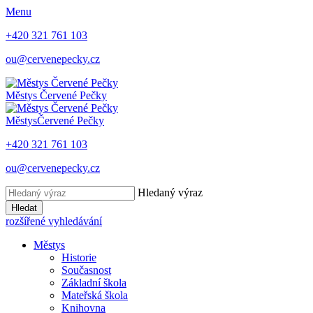
Menu
+420 321 761 103
ou@cervenepecky.cz
Městys
Červené Pečky
Městys
Červené Pečky
+420 321 761 103
ou@cervenepecky.cz
Hledaný výraz
Hledat
rozšířené vyhledávání
Městys
Historie
Současnost
Základní škola
Mateřská škola
Knihovna