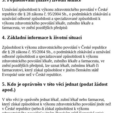
Uznávání způsobilosti k výkonu zdravotnického povolání v České
republice dle § 28 zákona č. 95/2004 Sb., o podmínkách získávání a
uznávání odborné způsobilosti a specializované způsobilosti k
výkonu zdravotnického povolání lékaře, zubního lékaře a
farmaceuta, ve znění pozdějších předpisů
4. Základní informace k životní situaci
Způsobilost k výkonu zdravotnického povolání v České republice
dle § 28 zákona č. 95/2004 Sb., o podmínkách získávání a uznávání
odborné způsobilosti a specializované způsobilosti k výkonu
zdravotnického povolání lékaře, zubního lékaře a farmaceuta, ve
znění pozdějších předpisů, lze uznat lékaři, zubnímu lékaři či
farmaceutovi, který získal způsobilost v jiném členském státě
Evropské unie než v České republice.
5. Kdo je oprávněn v této věci jednat (podat žádost
apod.)
V této věci je oprávněn jednat lékař, zubní lékař nebo farmaceut,
který získal způsobilost k výkonu zdravotnického povolání jinde než
v České republice (nebo-li získal způsobilost k výkonu