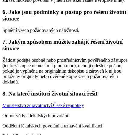
zdravotnického povolání v jiném členském státě Evropské unie).
6. Jaké jsou podmínky a postup pro řešení životní
situace
Splnění všech požadovaných náležitostí.
7. Jakým způsobem můžete zahájit řešení životní
situace
Žádost podejte osobně nebo prostřednictvím pověřeného zástupce
(tento zástupce nemusí mít plnou moc), nebo ji odešlete poštou,
pokud je vyplněna na originálním tiskopisu a zároveň k ní jsou
přiloženy originály nebo ověřené kopie všech požadovaných
dokladů.
8. Na které instituci životní situaci řešit
Ministerstvo zdravotnictví České republiky
Odbor vědy a lékařských povolání
Oddělení lékařských povolání a uznávání kvalifikací