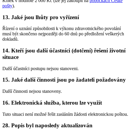
Kolek v hodnotě 2 000 Kč (lze jej zakoupit na
pobočkách České
pošty
).
13. Jaké jsou lhůty pro vyřízení
Řízení o uznání způsobilosti k výkonu zdravotnického povolání
musí být skončeno nejpozději do 60 dnů po předložení veškerých
dokladů.
14. Kteří jsou další účastníci (dotčení) řešení životní
situace
Další účastníci postupu nejsou stanoveni.
15. Jaké další činnosti jsou po žadateli požadovány
Další činnosti nejsou stanoveny.
16. Elektronická služba, kterou lze využít
Tuto situaci není možné řešit zasláním žádosti elektronickou poštou.
28. Popis byl naposledy aktualizován