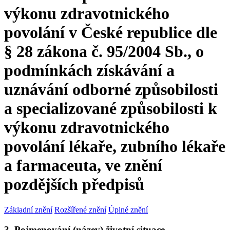
výkonu zdravotnického
povolání v České republice dle
§ 28 zákona č. 95/2004 Sb., o
podmínkách získávání a
uznávání odborné způsobilosti
a specializované způsobilosti k
výkonu zdravotnického
povolání lékaře, zubního lékaře
a farmaceuta, ve znění
pozdějších předpisů
Základní znění
Rozšířené znění
Úplné znění
3. Pojmenování (název) životní situace