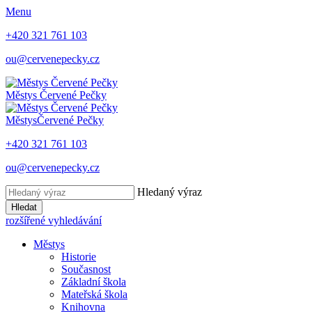
Menu
+420 321 761 103
ou@cervenepecky.cz
Městys
Červené Pečky
Městys
Červené Pečky
+420 321 761 103
ou@cervenepecky.cz
Hledaný výraz
Hledat
rozšířené vyhledávání
Městys
Historie
Současnost
Základní škola
Mateřská škola
Knihovna