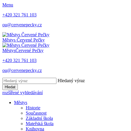
Menu
+420 321 761 103
ou@cervenepecky.cz
Městys
Červené Pečky
Městys
Červené Pečky
+420 321 761 103
ou@cervenepecky.cz
Hledaný výraz
Hledat
rozšířené vyhledávání
Městys
Historie
Současnost
Základní škola
Mateřská škola
Knihovna