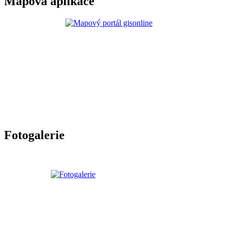
Mapová aplikace
Fotogalerie