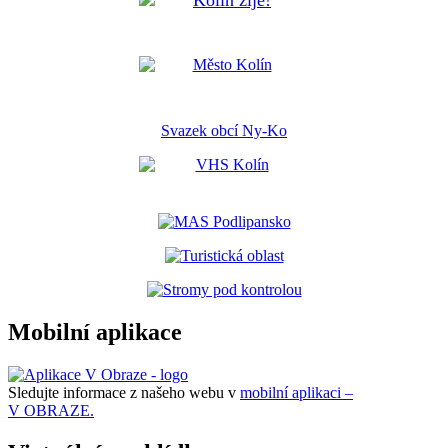
Svazek obcí Ny-Ko
Mobilní aplikace
Sledujte informace z našeho webu v
mobilní aplikaci –
V OBRAZE.