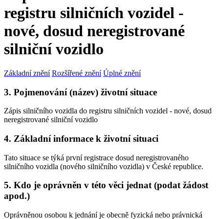
registru silničních vozidel -
nové, dosud neregistrované
silniční vozidlo
Základní znění
Rozšířené znění
Úplné znění
3. Pojmenování (název) životní situace
Zápis silničního vozidla do registru silničních vozidel - nové, dosud
neregistrované silniční vozidlo
4. Základní informace k životní situaci
Tato situace se týká první registrace dosud neregistrovaného
silničního vozidla (nového silničního vozidla) v České republice.
5. Kdo je oprávněn v této věci jednat (podat žádost
apod.)
Oprávněnou osobou k jednání je obecně fyzická nebo právnická