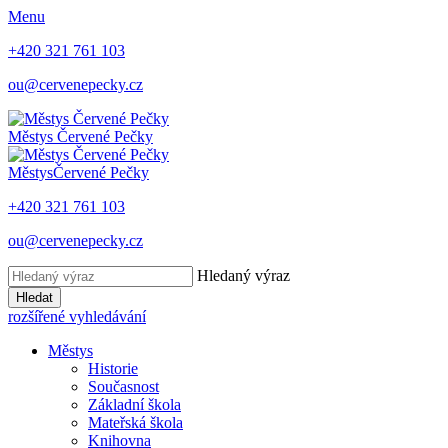
Menu
+420 321 761 103
ou@cervenepecky.cz
Městys
Červené Pečky
Městys
Červené Pečky
+420 321 761 103
ou@cervenepecky.cz
Hledaný výraz
Hledat
rozšířené vyhledávání
Městys
Historie
Současnost
Základní škola
Mateřská škola
Knihovna