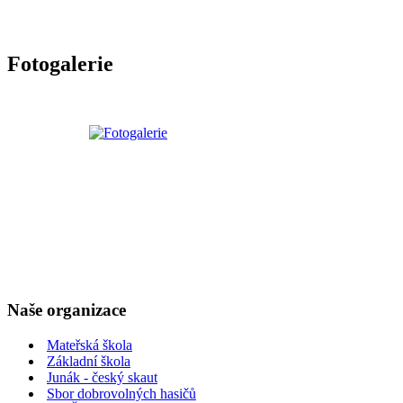
Fotogalerie
Naše organizace
Mateřská škola
Základní škola
Junák - český skaut
Sbor dobrovolných hasičů