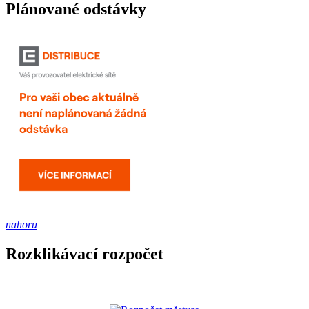
Plánované odstávky
nahoru
Rozklikávací rozpočet