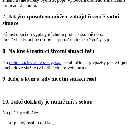
změnu trvalé adresy bydliště, popř. vyloučení druhého z manželů z
přijímání důchodu.
7. Jakým způsobem můžete zahájit řešení životní
situace
Žádost o změnu výplaty důchodu podejte osobně nebo
prostřednictvím jiné osoby na pobočkách České pošty, s.p.
8. Na které instituci životní situaci řešit
Na
pobočkách České pošty, s.p.
, se obraťte na přepážky poskytující
důchodové služby (v hodinách pro veřejnost).
9. Kde, s kým a kdy životní situaci řešit
10. Jaké doklady je nutné mít s sebou
Na poště předložte:
platný osobní doklad,