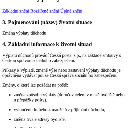
Základní znění
Rozšířené znění
Úplné znění
3. Pojmenování (název) životní situace
Změna výplaty důchodu
4. Základní informace k životní situaci
Výplatu důchodů provádí Česká pošta, s.p., na základě smlouvy s
Českou správou sociálního zabezpečení.
Příkazy k výplatě, změně výše nebo zastavení výplaty důchodu je
oprávněna vydávat pouze Česká správa sociálního zabezpečení.
Změny, o které lze požádat na poště:
změna způsobu výplaty (doručovatelem v místě bydliště nebo
u přepážky pošty),
vyloučení druhého z manželů z přijímání důchodu,
změna trvalé adresy bydliště,