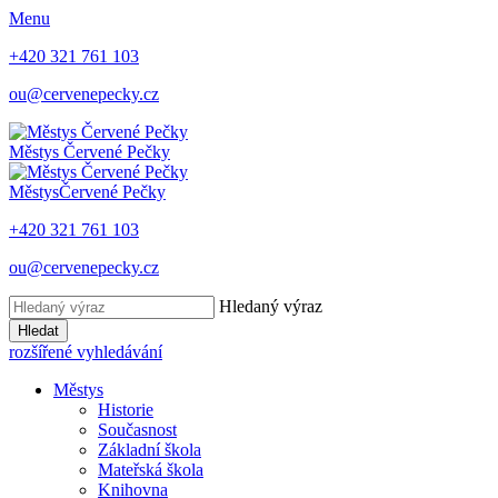
Menu
+420 321 761 103
ou@cervenepecky.cz
Městys
Červené Pečky
Městys
Červené Pečky
+420 321 761 103
ou@cervenepecky.cz
Hledaný výraz
Hledat
rozšířené vyhledávání
Městys
Historie
Současnost
Základní škola
Mateřská škola
Knihovna