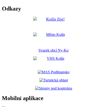
Odkazy
Svazek obcí Ny-Ko
Mobilní aplikace