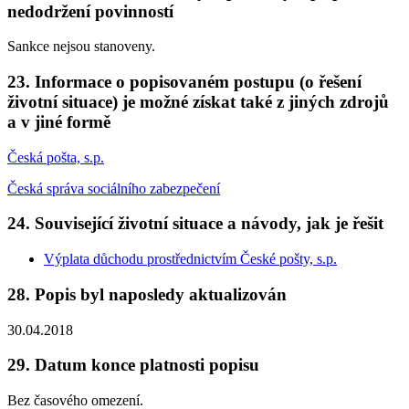
nedodržení povinností
Sankce nejsou stanoveny.
23. Informace o popisovaném postupu (o řešení
životní situace) je možné získat také z jiných zdrojů
a v jiné formě
Česká pošta, s.p.
Česká správa sociálního zabezpečení
24. Související životní situace a návody, jak je řešit
Výplata důchodu prostřednictvím České pošty, s.p.
28. Popis byl naposledy aktualizován
30.04.2018
29. Datum konce platnosti popisu
Bez časového omezení.