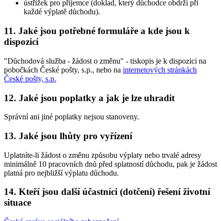
ústřižek pro příjemce (doklad, který důchodce obdrží při
každé výplatě důchodu).
11. Jaké jsou potřebné formuláře a kde jsou k
dispozici
"Důchodová služba - žádost o změnu" - tiskopis je k dispozici na
pobočkách České pošty, s.p., nebo na
internetových stránkách
České pošty, s.p.
12. Jaké jsou poplatky a jak je lze uhradit
Správní ani jiné poplatky nejsou stanoveny.
13. Jaké jsou lhůty pro vyřízení
Uplatníte-li žádost o změnu způsobu výplaty nebo trvalé adresy
minimálně 10 pracovních dnů před splatností důchodu, pak je žádost
platná pro nejbližší výplatu důchodu.
14. Kteří jsou další účastníci (dotčení) řešení životní
situace