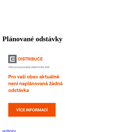
Plánované odstávky
nahoru