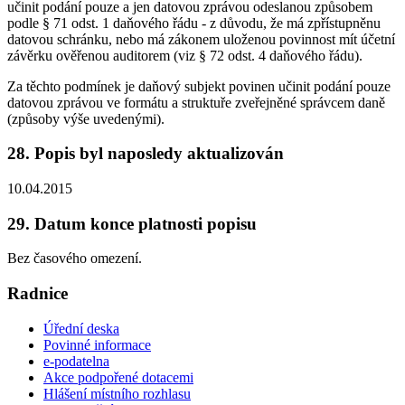
učinit podání pouze a jen datovou zprávou odeslanou způsobem
podle § 71 odst. 1 daňového řádu - z důvodu, že má zpřístupněnu
datovou schránku, nebo má zákonem uloženou povinnost mít účetní
závěrku ověřenou auditorem (viz § 72 odst. 4 daňového řádu).
Za těchto podmínek je daňový subjekt povinen učinit podání pouze
datovou zprávou ve formátu a struktuře zveřejněné správcem daně
(způsoby výše uvedenými).
28. Popis byl naposledy aktualizován
10.04.2015
29. Datum konce platnosti popisu
Bez časového omezení.
Radnice
Úřední deska
Povinné informace
e-podatelna
Akce podpořené dotacemi
Hlášení místního rozhlasu