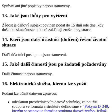
Správní ani jiné poplatky nejsou stanoveny.
13. Jaké jsou lhůty pro vyřízení
Žádost je daňový subjekt povinen podat do 15 dnů ode dne, kdy
došlo ke skutečnostem, které zakládají zrušení registrace.
14. Kteří jsou další účastníci (dotčení) řešení životní
situace
Další účastníci postupu nejsou stanoveni.
15. Jaké další činnosti jsou po žadateli požadovány
Další činnosti nejsou stanoveny.
16. Elektronická služba, kterou lze využít
Podání lze učinit datovou zprávou:
odeslanou prostřednictvím datové schránky, za použití
souboru ve formátu a struktuře definované v "
Pokynu D-349,
kterým se stanovuje formát a struktura datové zprávy, jejímž