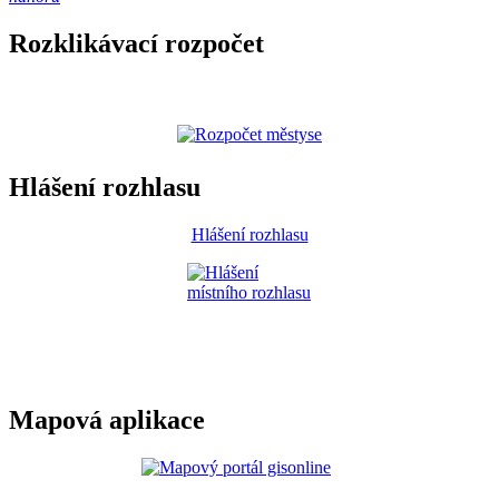
Rozklikávací rozpočet
Hlášení rozhlasu
Hlášení rozhlasu
Mapová aplikace