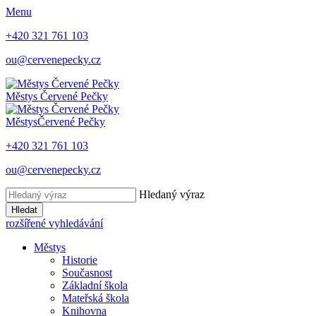
Menu
+420 321 761 103
ou@cervenepecky.cz
Městys
Červené Pečky
Městys
Červené Pečky
+420 321 761 103
ou@cervenepecky.cz
Hledaný výraz
Hledat
rozšířené vyhledávání
Městys
Historie
Současnost
Základní škola
Mateřská škola
Knihovna