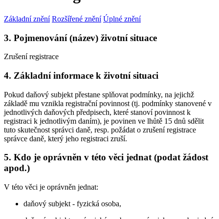
Základní znění
Rozšířené znění
Úplné znění
3. Pojmenování (název) životní situace
Zrušení registrace
4. Základní informace k životní situaci
Pokud daňový subjekt přestane splňovat podmínky, na jejichž
základě mu vznikla registrační povinnost (tj. podmínky stanovené v
jednotlivých daňových předpisech, které stanoví povinnost k
registraci k jednotlivým daním), je povinen ve lhůtě 15 dnů sdělit
tuto skutečnost správci daně, resp. požádat o zrušení registrace
správce daně, který jeho registraci zruší.
5. Kdo je oprávněn v této věci jednat (podat žádost
apod.)
V této věci je oprávněn jednat:
daňový subjekt - fyzická osoba,