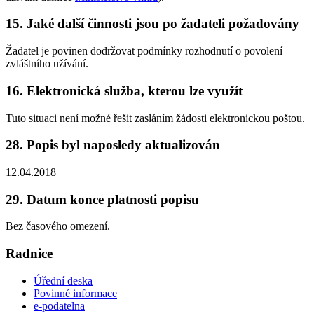
15. Jaké další činnosti jsou po žadateli požadovány
Žadatel je povinen dodržovat podmínky rozhodnutí o povolení
zvláštního užívání.
16. Elektronická služba, kterou lze využít
Tuto situaci není možné řešit zasláním žádosti elektronickou poštou.
28. Popis byl naposledy aktualizován
12.04.2018
29. Datum konce platnosti popisu
Bez časového omezení.
Radnice
Úřední deska
Povinné informace
e-podatelna