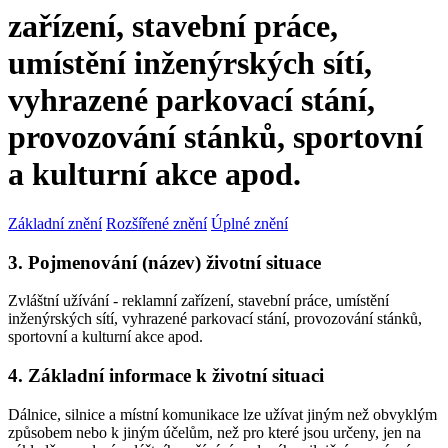
zařízení, stavební práce,
umístění inženýrských sítí,
vyhrazené parkovací stání,
provozování stánků, sportovní
a kulturní akce apod.
Základní znění
Rozšířené znění
Úplné znění
3. Pojmenování (název) životní situace
Zvláštní užívání - reklamní zařízení, stavební práce, umístění
inženýrských sítí, vyhrazené parkovací stání, provozování stánků,
sportovní a kulturní akce apod.
4. Základní informace k životní situaci
Dálnice, silnice a místní komunikace lze užívat jiným než obvyklým
způsobem nebo k jiným účelům, než pro které jsou určeny, jen na