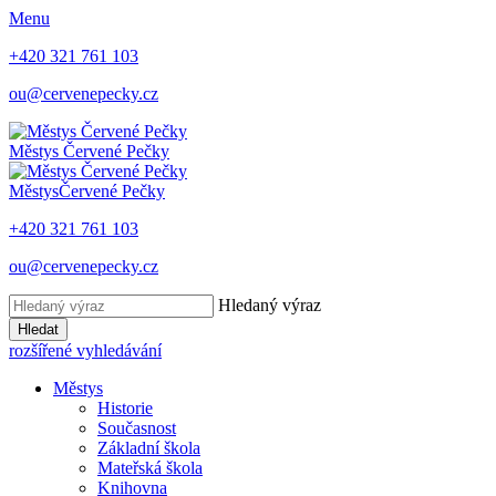
Menu
+420 321 761 103
ou@cervenepecky.cz
Městys
Červené Pečky
Městys
Červené Pečky
+420 321 761 103
ou@cervenepecky.cz
Hledaný výraz
Hledat
rozšířené vyhledávání
Městys
Historie
Současnost
Základní škola
Mateřská škola
Knihovna