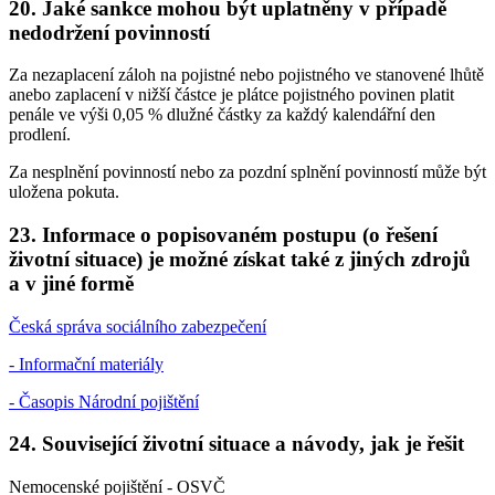
20. Jaké sankce mohou být uplatněny v případě
nedodržení povinností
Za nezaplacení záloh na pojistné nebo pojistného ve stanovené lhůtě
anebo zaplacení v nižší částce je plátce pojistného povinen platit
penále ve výši 0,05 % dlužné částky za každý kalendářní den
prodlení.
Za nesplnění povinností nebo za pozdní splnění povinností může být
uložena pokuta.
23. Informace o popisovaném postupu (o řešení
životní situace) je možné získat také z jiných zdrojů
a v jiné formě
Česká správa sociálního zabezpečení
- Informační materiály
- Časopis Národní pojištění
24. Související životní situace a návody, jak je řešit
Nemocenské pojištění - OSVČ