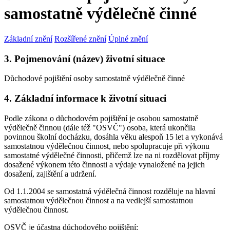
samostatně výdělečně činné
Základní znění
Rozšířené znění
Úplné znění
3. Pojmenování (název) životní situace
Důchodové pojištění osoby samostatně výdělečně činné
4. Základní informace k životní situaci
Podle zákona o důchodovém pojištění je osobou samostatně
výdělečně činnou (dále též "OSVČ") osoba, která ukončila
povinnou školní docházku, dosáhla věku alespoň 15 let a vykonává
samostatnou výdělečnou činnost, nebo spolupracuje při výkonu
samostatné výdělečné činnosti, přičemž lze na ni rozdělovat příjmy
dosažené výkonem této činnosti a výdaje vynaložené na jejich
dosažení, zajištění a udržení.
Od 1.1.2004 se samostatná výdělečná činnost rozděluje na hlavní
samostatnou výdělečnou činnost a na vedlejší samostatnou
výdělečnou činnost.
OSVČ je účastna důchodového pojištění: