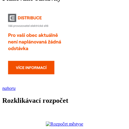
nahoru
Rozklikávací rozpočet