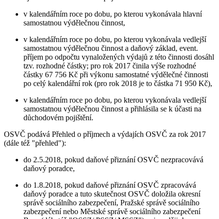
v kalendářním roce po dobu, po kterou vykonávala hlavní
samostatnou výdělečnou činnost,
v kalendářním roce po dobu, po kterou vykonávala vedlejší
samostatnou výdělečnou činnost a daňový základ, event.
příjem po odpočtu vynaložených výdajů z této činnosti dosáhl
tzv. rozhodné částky; pro rok 2017 činila výše rozhodné
částky 67 756 Kč při výkonu samostatné výdělečné činnosti
po celý kalendářní rok (pro rok 2018 je to částka 71 950 Kč),
v kalendářním roce po dobu, po kterou vykonávala vedlejší
samostatnou výdělečnou činnost a přihlásila se k účasti na
důchodovém pojištění.
OSVČ podává Přehled o příjmech a výdajích OSVČ za rok 2017
(dále též "přehled"):
do 2.5.2018, pokud daňové přiznání OSVČ nezpracovává
daňový poradce,
do 1.8.2018, pokud daňové přiznání OSVČ zpracovává
daňový poradce a tuto skutečnost OSVČ doložila okresní
správě sociálního zabezpečení, Pražské správě sociálního
zabezpečení nebo Městské správě sociálního zabezpečení