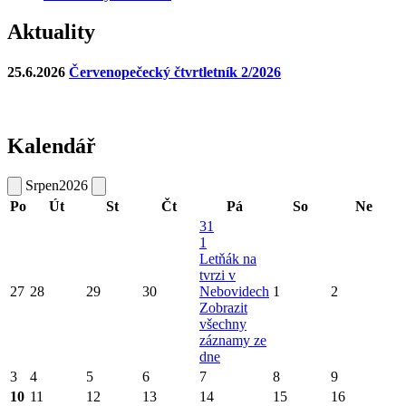
Aktuality
25.6.2026
Červenopečecký čtvrtletník 2/2026
Kalendář
Srpen
2026
Po
Út
St
Čt
Pá
So
Ne
31
1
Letňák na
tvrzi v
27
28
29
30
Nebovidech
1
2
Zobrazit
všechny
záznamy ze
dne
3
4
5
6
7
8
9
10
11
12
13
14
15
16