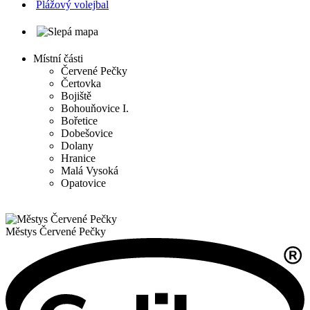
Plážový volejbal
Místní části
Červené Pečky
Čertovka
Bojiště
Bohouňovice I.
Bořetice
Dobešovice
Dolany
Hranice
Malá Vysoká
Opatovice
Městys
Červené Pečky