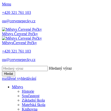
Menu
+420 321 761 103
ou@cervenepecky.cz
Městys
Červené Pečky
Městys
Červené Pečky
+420 321 761 103
ou@cervenepecky.cz
Hledaný výraz
Hledat
rozšířené vyhledávání
Městys
Historie
Současnost
Základní škola
Mateřská škola
Knihovna