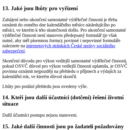
13. Jaké jsou lhůty pro vyřízení
Zahájení nebo ukončení samostatné výdělečné činnosti je třeba
oznámit do osmého dne kalendářního měsíce následujícího po
měsíci, ve kterém k této skutečnosti došlo. Pro ukončení samostatné
výdělečné činnosti není stanoven předepsaný formulář (je však
nutné, aby měl písemnou formu); povinné i nepovinné formuláře
naleznete na
internetových stránkách České správy sociálního
zabezpečení
.
Skončení důvodu pro výkon vedlejší samostatné výdělečné činnosti,
pokud OSVČ důvod pro výkon vedlejší činnosti uplatnila, je OSVČ
povinna oznámit nejpozději na přehledu o příjmech a výdajích za
kalendářní rok, ve kterém důvod skončil.
Lhůty pro podání přehledu jsou uvedeny výše.
14. Kteří jsou další účastníci (dotčení) řešení životní
situace
Další účastníci postupu nejsou stanoveni.
15. Jaké další činnosti jsou po žadateli požadovány