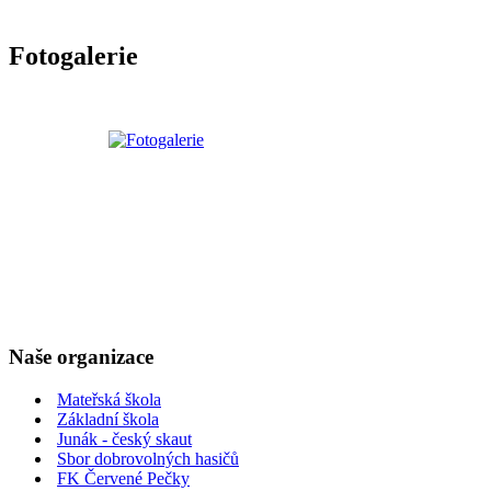
Fotogalerie
Naše organizace
Mateřská škola
Základní škola
Junák - český skaut
Sbor dobrovolných hasičů
FK Červené Pečky