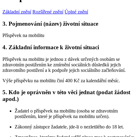
Základní znění
Rozšířené znění
Úplné znění
3. Pojmenování (název) životní situace
Příspěvek na mobilitu
4. Základní informace k životní situaci
Příspěvek na mobilitu je jednou z dávek určených osobám se
zdravotním postižením ke zmírnění sociálních důsledků jejich
zdravotního postižení a k podpoře jejich sociálního začleňování.
Výše příspěvku na mobilitu činí 400 Kč za kalendářní měsíc.
5. Kdo je oprávněn v této věci jednat (podat žádost
apod.)
Žadatel o příspěvek na mobilitu (osoba se zdravotním
postižením, které je příspěvek na mobilitu určen).
Zákonný zástupce žadatele, jde-li o nezletilého do 18 let.