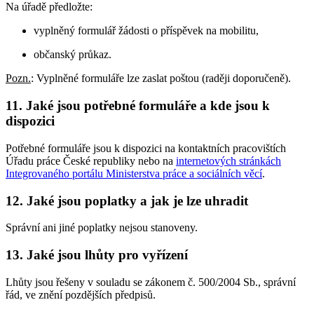
Na úřadě předložte:
vyplněný formulář žádosti o příspěvek na mobilitu,
občanský průkaz.
Pozn.
: Vyplněné formuláře lze zaslat poštou (raději doporučeně).
11. Jaké jsou potřebné formuláře a kde jsou k
dispozici
Potřebné formuláře jsou k dispozici na kontaktních pracovištích
Úřadu práce České republiky nebo na
internetových stránkách
Integrovaného portálu Ministerstva práce a sociálních věcí
.
12. Jaké jsou poplatky a jak je lze uhradit
Správní ani jiné poplatky nejsou stanoveny.
13. Jaké jsou lhůty pro vyřízení
Lhůty jsou řešeny v souladu se zákonem č. 500/2004 Sb., správní
řád, ve znění pozdějších předpisů.