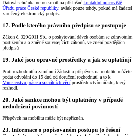
Datová schránka nebo e-mail na příslušné
kontaktní pracoviště
Úřadu práce České republiky
, avšak pouze tehdy, pokud má žadatel
zaručený elektronický podpis.
17. Podle kterého právního předpisu se postupuje
Zákon č. 329/2011 Sb., o poskytování dávek osobám se zdravotním
postižením a o změně souvisejících zákonů, ve znění pozdějších
předpisů
19. Jaké jsou opravné prostředky a jak se uplatňují
Proti rozhodnutí o zamítnutí žádosti o příspěvek na mobilitu můžete
podat odvolání do 15 dnů od doručení rozhodnutí, a to k
Ministerstvu práce a sociálních věcí
prostřednictvím úřadu, který
rozhodl.
20. Jaké sankce mohou být uplatněny v případě
nedodržení povinností
Příspěvek na mobilitu může být nepřiznán.
23. Informace o popisovaném postupu (o řešení