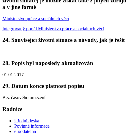
životní situace) je možné získat také z jiných zdrojů
a v jiné formě
Ministerstvo práce a sociálních věcí
Integrovaný portál Ministerstva práce a sociálních věcí
24. Související životní situace a návody, jak je řešit
28. Popis byl naposledy aktualizován
01.01.2017
29. Datum konce platnosti popisu
Bez časového omezení.
Radnice
Úřední deska
Povinné informace
e-podatelna