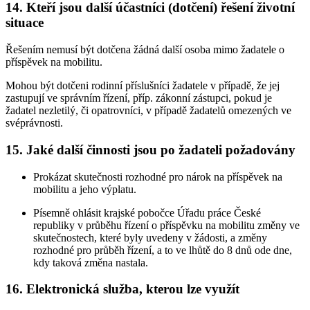
14. Kteří jsou další účastníci (dotčení) řešení životní
situace
Řešením nemusí být dotčena žádná další osoba mimo žadatele o
příspěvek na mobilitu.
Mohou být dotčeni rodinní příslušníci žadatele v případě, že jej
zastupují ve správním řízení, příp. zákonní zástupci, pokud je
žadatel nezletilý, či opatrovníci, v případě žadatelů omezených ve
svéprávnosti.
15. Jaké další činnosti jsou po žadateli požadovány
Prokázat skutečnosti rozhodné pro nárok na příspěvek na
mobilitu a jeho výplatu.
Písemně ohlásit krajské pobočce Úřadu práce České
republiky v průběhu řízení o příspěvku na mobilitu změny ve
skutečnostech, které byly uvedeny v žádosti, a změny
rozhodné pro průběh řízení, a to ve lhůtě do 8 dnů ode dne,
kdy taková změna nastala.
16. Elektronická služba, kterou lze využít