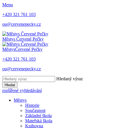
Menu
+420 321 761 103
ou@cervenepecky.cz
Městys
Červené Pečky
Městys
Červené Pečky
+420 321 761 103
ou@cervenepecky.cz
Hledaný výraz
Hledat
rozšířené vyhledávání
Městys
Historie
Současnost
Základní škola
Mateřská škola
Knihovna