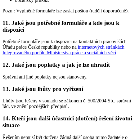
občanský průkaz.
Pozn.
: Vyplněné formuláře lze zaslat poštou (raději doporučeně).
11. Jaké jsou potřebné formuláře a kde jsou k
dispozici
Potřebné formuláře jsou k dispozici na kontaktních pracovištích
Úřadu práce České republiky nebo na
internetových stránkách
Integrovaného portálu Ministerstva práce a sociálních věcí
.
12. Jaké jsou poplatky a jak je lze uhradit
Správní ani jiné poplatky nejsou stanoveny.
13. Jaké jsou lhůty pro vyřízení
Lhůty jsou řešeny v souladu se zákonem č. 500/2004 Sb., správní
řád, ve znění pozdějších předpisů.
14. Kteří jsou další účastníci (dotčení) řešení životní
situace
Řešením nemusí být dotčena žádná další osoba mimo žadatele o