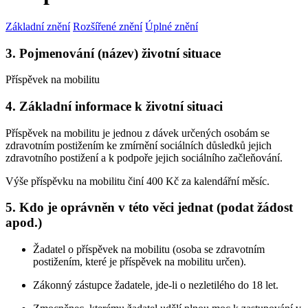
Základní znění
Rozšířené znění
Úplné znění
3. Pojmenování (název) životní situace
Příspěvek na mobilitu
4. Základní informace k životní situaci
Příspěvek na mobilitu je jednou z dávek určených osobám se
zdravotním postižením ke zmírnění sociálních důsledků jejich
zdravotního postižení a k podpoře jejich sociálního začleňování.
Výše příspěvku na mobilitu činí 400 Kč za kalendářní měsíc.
5. Kdo je oprávněn v této věci jednat (podat žádost
apod.)
Žadatel o příspěvek na mobilitu (osoba se zdravotním
postižením, které je příspěvek na mobilitu určen).
Zákonný zástupce žadatele, jde-li o nezletilého do 18 let.