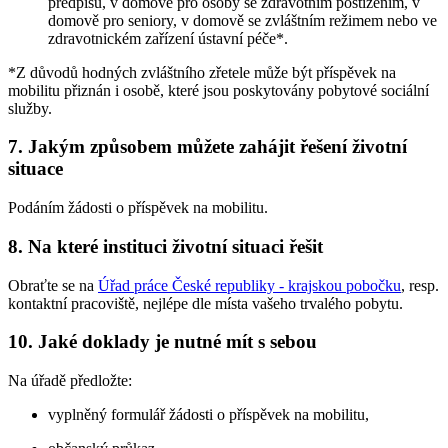
předpisů, v domově pro osoby se zdravotním postižením, v
domově pro seniory, v domově se zvláštním režimem nebo ve
zdravotnickém zařízení ústavní péče*.
*Z důvodů hodných zvláštního zřetele může být příspěvek na
mobilitu přiznán i osobě, které jsou poskytovány pobytové sociální
služby.
7. Jakým způsobem můžete zahájit řešení životní
situace
Podáním žádosti o příspěvek na mobilitu.
8. Na které instituci životní situaci řešit
Obraťte se na
Úřad práce České republiky - krajskou pobočku
, resp.
kontaktní pracoviště, nejlépe dle místa vašeho trvalého pobytu.
10. Jaké doklady je nutné mít s sebou
Na úřadě předložte:
vyplněný formulář žádosti o příspěvek na mobilitu,