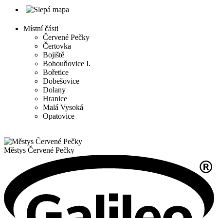
Místní části
Červené Pečky
Čertovka
Bojiště
Bohouňovice I.
Bořetice
Dobešovice
Dolany
Hranice
Malá Vysoká
Opatovice
Městys
Červené Pečky