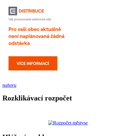
nahoru
Rozklikávací rozpočet