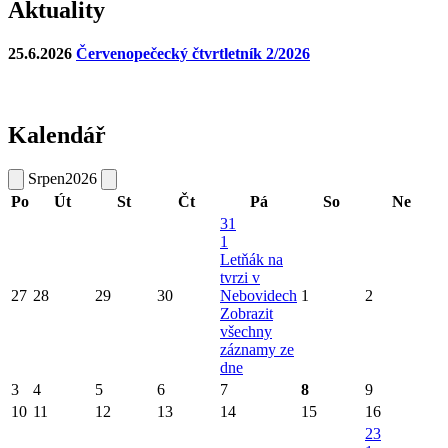
Aktuality
25.6.2026
Červenopečecký čtvrtletník 2/2026
Kalendář
Srpen
2026
Po
Út
St
Čt
Pá
So
Ne
31
1
Letňák na
tvrzi v
27
28
29
30
Nebovidech
1
2
Zobrazit
všechny
záznamy ze
dne
3
4
5
6
7
8
9
10
11
12
13
14
15
16
23