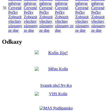
městyse
městyse
městyse
městyse
městyse
městyse
31
Červené
Červené
Červené
Červené
Červené
Červené
Pečky
Pečky
Pečky
Pečky
Pečky
Pečky
Zobrazit
Zobrazit
Zobrazit
Zobrazit
Zobrazit
Zobrazit
všechny
všechny
všechny
všechny
všechny
všechny
záznamy
záznamy
záznamy
záznamy ze
záznamy
záznamy
ze dne
ze dne
ze dne
dne
ze dne
ze dne
Odkazy
Svazek obcí Ny-Ko