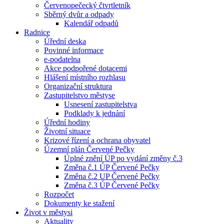
Červenopečecký čtvrtletník
Sběrný dvůr a odpady
Kalendář odpadů
Radnice
Úřední deska
Povinné informace
e-podatelna
Akce podpořené dotacemi
Hlášení místního rozhlasu
Organizační struktura
Zastupitelstvo městyse
Usnesení zastupitelstva
Podklady k jednání
Úřední hodiny
Životní situace
Krizové řízení a ochrana obyvatel
Územní plán Červené Pečky
Úplné znění ÚP po vydání změny č.3
Změna č.1 ÚP Červené Pečky
Změna č.2 UP Červené Pečky
Změna č.3 ÚP Červené Pečky
Rozpočet
Dokumenty ke stažení
Život v městysi
Aktuality