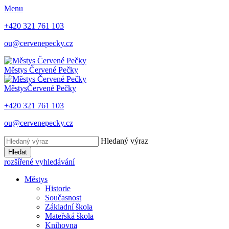
Menu
+420 321 761 103
ou@cervenepecky.cz
Městys
Červené Pečky
Městys
Červené Pečky
+420 321 761 103
ou@cervenepecky.cz
Hledaný výraz
Hledat
rozšířené vyhledávání
Městys
Historie
Současnost
Základní škola
Mateřská škola
Knihovna