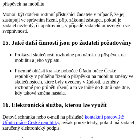
příspěvek na mobilitu.
Mohou být dotčeni rodinní příslušníci žadatele v případě, že jej
zastupují ve správním řízení, příp. zákonní zástupci, pokud je
žadatel nezletilý, či opatrovníci, v případě žadatelů omezených ve
svéprávnosti.
15. Jaké další činnosti jsou po žadateli požadovány
Prokázat skutečnosti rozhodné pro nárok na příspěvek na
mobilitu a jeho výplatu.
Písemně ohlásit krajské pobočce Úřadu práce České
republiky v průběhu řízení o příspěvku na mobilitu změny ve
skutečnostech, které byly uvedeny v žádosti, a změny
rozhodné pro průběh řízení, a to ve lhůtě do 8 dnů ode dne,
kdy taková změna nastala.
16. Elektronická služba, kterou lze využít
Datová schránka nebo e-mail na příslušné
kontaktní pracoviště
Úřadu práce České republiky
, avšak pouze tehdy, pokud má žadatel
zaručený elektronický podpis.