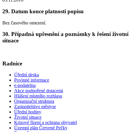
29. Datum konce platnosti popisu
Bez časového omezení.
30. Případná upřesnění a poznámky k řešení životní
situace
Radnice
Úřední deska
Povinné informace
e-podatelna
Akce podpořené dotacemi
Hlášení místního rozhlasu
Organizační struktura
Zastupitelstvo městyse
Úřední hodiny
Životní situace
Krizové řízení a ochrana obyvatel
Územní plán Červené Pečky