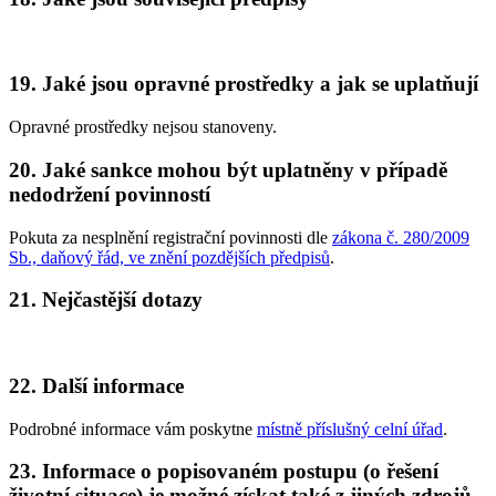
19. Jaké jsou opravné prostředky a jak se uplatňují
Opravné prostředky nejsou stanoveny.
20. Jaké sankce mohou být uplatněny v případě
nedodržení povinností
Pokuta za nesplnění registrační povinnosti dle
zákona č. 280/2009
Sb., daňový řád, ve znění pozdějších předpisů
.
21. Nejčastější dotazy
22. Další informace
Podrobné informace vám poskytne
místně příslušný celní úřad
.
23. Informace o popisovaném postupu (o řešení
životní situace) je možné získat také z jiných zdrojů