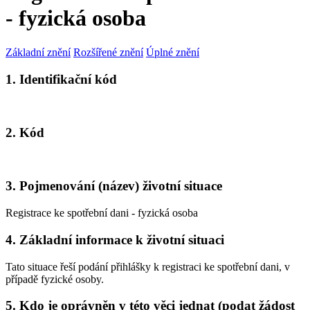
- fyzická osoba
Základní znění
Rozšířené znění
Úplné znění
1. Identifikační kód
2. Kód
3. Pojmenování (název) životní situace
Registrace ke spotřební dani - fyzická osoba
4. Základní informace k životní situaci
Tato situace řeší podání přihlášky k registraci ke spotřební dani, v
případě fyzické osoby.
5. Kdo je oprávněn v této věci jednat (podat žádost