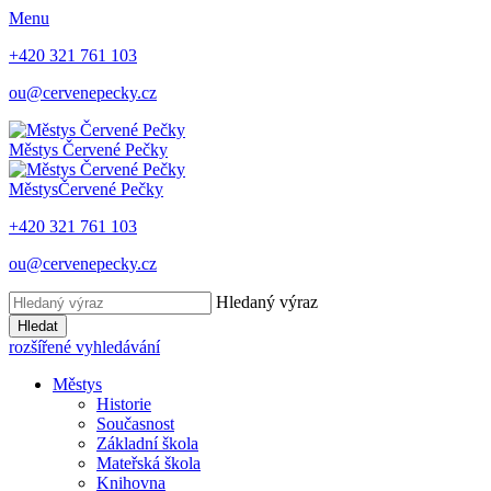
Menu
+420 321 761 103
ou@cervenepecky.cz
Městys
Červené Pečky
Městys
Červené Pečky
+420 321 761 103
ou@cervenepecky.cz
Hledaný výraz
Hledat
rozšířené vyhledávání
Městys
Historie
Současnost
Základní škola
Mateřská škola
Knihovna