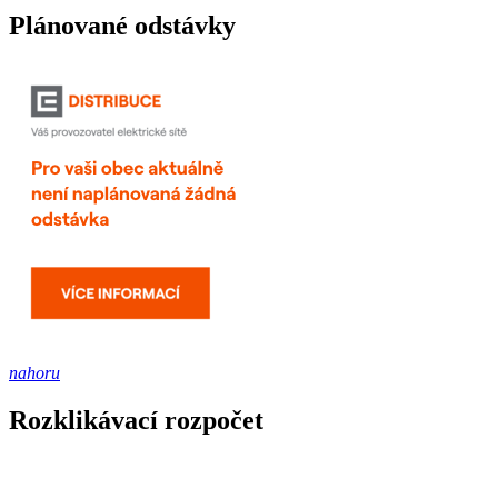
Plánované odstávky
nahoru
Rozklikávací rozpočet