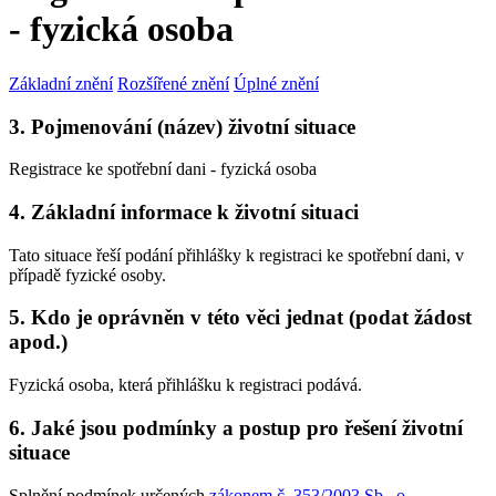
- fyzická osoba
Základní znění
Rozšířené znění
Úplné znění
3. Pojmenování (název) životní situace
Registrace ke spotřební dani - fyzická osoba
4. Základní informace k životní situaci
Tato situace řeší podání přihlášky k registraci ke spotřební dani, v
případě fyzické osoby.
5. Kdo je oprávněn v této věci jednat (podat žádost
apod.)
Fyzická osoba, která přihlášku k registraci podává.
6. Jaké jsou podmínky a postup pro řešení životní
situace
Splnění podmínek určených
zákonem č. 353/2003 Sb., o