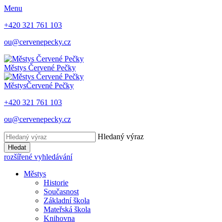
Menu
+420 321 761 103
ou@cervenepecky.cz
Městys
Červené Pečky
Městys
Červené Pečky
+420 321 761 103
ou@cervenepecky.cz
Hledaný výraz
Hledat
rozšířené vyhledávání
Městys
Historie
Současnost
Základní škola
Mateřská škola
Knihovna