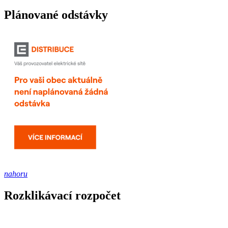
Plánované odstávky
nahoru
Rozklikávací rozpočet