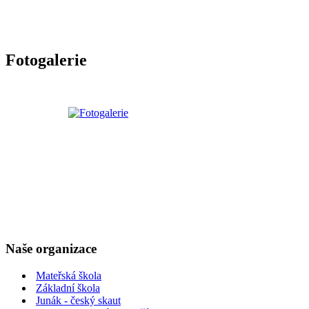
Fotogalerie
Naše organizace
Mateřská škola
Základní škola
Junák - český skaut