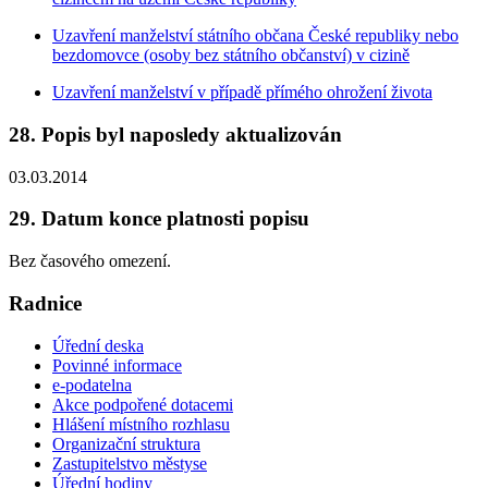
Uzavření manželství státního občana České republiky nebo
bezdomovce (osoby bez státního občanství) v cizině
Uzavření manželství v případě přímého ohrožení života
28. Popis byl naposledy aktualizován
03.03.2014
29. Datum konce platnosti popisu
Bez časového omezení.
Radnice
Úřední deska
Povinné informace
e-podatelna
Akce podpořené dotacemi
Hlášení místního rozhlasu
Organizační struktura
Zastupitelstvo městyse
Úřední hodiny