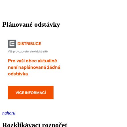
Plánované odstávky
nahoru
Rozklikávací rozpočet