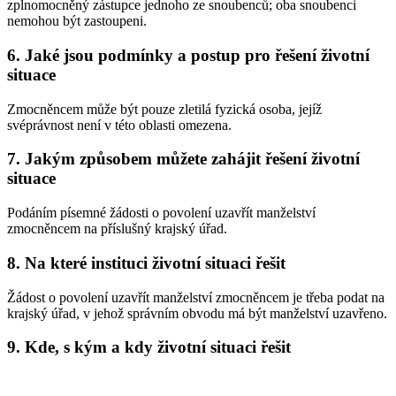
zplnomocněný zástupce jednoho ze snoubenců; oba snoubenci
nemohou být zastoupeni.
6. Jaké jsou podmínky a postup pro řešení životní
situace
Zmocněncem může být pouze zletilá fyzická osoba, jejíž
svéprávnost není v této oblasti omezena.
7. Jakým způsobem můžete zahájit řešení životní
situace
Podáním písemné žádosti o povolení uzavřít manželství
zmocněncem na příslušný krajský úřad.
8. Na které instituci životní situaci řešit
Žádost o povolení uzavřít manželství zmocněncem je třeba podat na
krajský úřad, v jehož správním obvodu má být manželství uzavřeno.
9. Kde, s kým a kdy životní situaci řešit