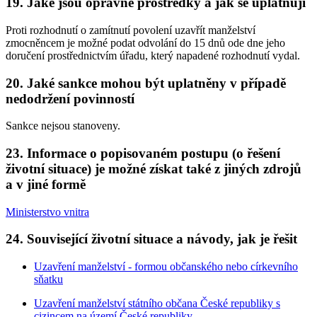
19. Jaké jsou opravné prostředky a jak se uplatňují
Proti rozhodnutí o zamítnutí povolení uzavřít manželství
zmocněncem je možné podat odvolání do 15 dnů ode dne jeho
doručení prostřednictvím úřadu, který napadené rozhodnutí vydal.
20. Jaké sankce mohou být uplatněny v případě
nedodržení povinností
Sankce nejsou stanoveny.
23. Informace o popisovaném postupu (o řešení
životní situace) je možné získat také z jiných zdrojů
a v jiné formě
Ministerstvo vnitra
24. Související životní situace a návody, jak je řešit
Uzavření manželství - formou občanského nebo církevního
sňatku
Uzavření manželství státního občana České republiky s
cizincem na území České republiky