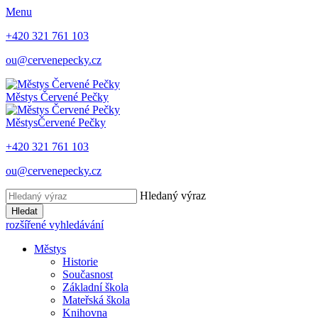
Menu
+420 321 761 103
ou@cervenepecky.cz
Městys
Červené Pečky
Městys
Červené Pečky
+420 321 761 103
ou@cervenepecky.cz
Hledaný výraz
Hledat
rozšířené vyhledávání
Městys
Historie
Současnost
Základní škola
Mateřská škola
Knihovna