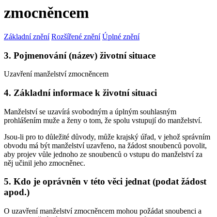
zmocněncem
Základní znění
Rozšířené znění
Úplné znění
3. Pojmenování (název) životní situace
Uzavření manželství zmocněncem
4. Základní informace k životní situaci
Manželství se uzavírá svobodným a úplným souhlasným
prohlášením muže a ženy o tom, že spolu vstupují do manželství.
Jsou-li pro to důležité důvody, může krajský úřad, v jehož správním
obvodu má být manželství uzavřeno, na žádost snoubenců povolit,
aby projev vůle jednoho ze snoubenců o vstupu do manželství za
něj učinil jeho zmocněnec.
5. Kdo je oprávněn v této věci jednat (podat žádost
apod.)
O uzavření manželství zmocněncem mohou požádat snoubenci a