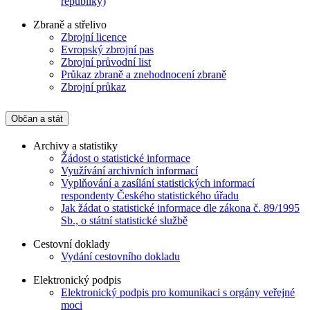
republiky)
Zbraně a střelivo
Zbrojní licence
Evropský zbrojní pas
Zbrojní průvodní list
Průkaz zbraně a znehodnocení zbraně
Zbrojní průkaz
Občan a stát
Archivy a statistiky
Žádost o statistické informace
Využívání archivních informací
Vyplňování a zasílání statistických informací
respondenty Českého statistického úřadu
Jak žádat o statistické informace dle zákona č. 89/1995
Sb., o státní statistické službě
Cestovní doklady
Vydání cestovního dokladu
Elektronický podpis
Elektronický podpis pro komunikaci s orgány veřejné
moci