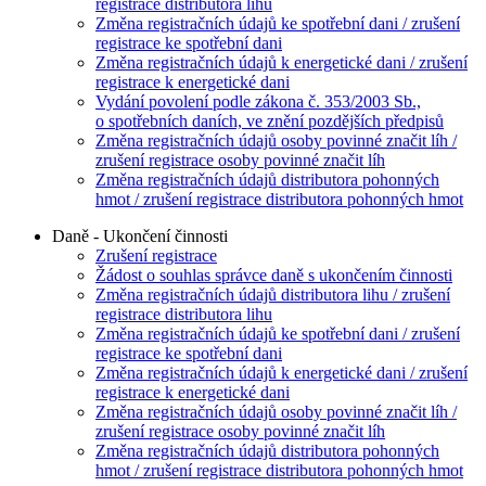
registrace distributora lihu
Změna registračních údajů ke spotřební dani / zrušení
registrace ke spotřební dani
Změna registračních údajů k energetické dani / zrušení
registrace k energetické dani
Vydání povolení podle zákona č. 353/2003 Sb.,
o spotřebních daních, ve znění pozdějších předpisů
Změna registračních údajů osoby povinné značit líh /
zrušení registrace osoby povinné značit líh
Změna registračních údajů distributora pohonných
hmot / zrušení registrace distributora pohonných hmot
Daně - Ukončení činnosti
Zrušení registrace
Žádost o souhlas správce daně s ukončením činnosti
Změna registračních údajů distributora lihu / zrušení
registrace distributora lihu
Změna registračních údajů ke spotřební dani / zrušení
registrace ke spotřební dani
Změna registračních údajů k energetické dani / zrušení
registrace k energetické dani
Změna registračních údajů osoby povinné značit líh /
zrušení registrace osoby povinné značit líh
Změna registračních údajů distributora pohonných
hmot / zrušení registrace distributora pohonných hmot