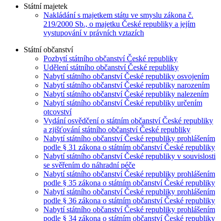
Státní majetek
Nakládání s majetkem státu ve smyslu zákona č.
219/2000 Sb., o majetku České republiky a jejím
vystupování v právních vztazích
Státní občanství
Pozbytí státního občanství České republiky
Udělení státního občanství České republiky
Nabytí státního občanství České republiky osvojením
Nabytí státního občanství České republiky narozením
Nabytí státního občanství České republiky nalezením
Nabytí státního občanství České republiky určením
otcovství
Vydání osvědčení o státním občanství České republiky
a zjišťování státního občanství České republiky
Nabytí státního občanství České republiky prohlášením
podle § 31 zákona o státním občanství České republiky
Nabytí státního občanství České republiky v souvislosti
se svěřením do náhradní péče
Nabytí státního občanství České republiky prohlášením
podle § 35 zákona o státním občanství České republiky
Nabytí státního občanství České republiky prohlášením
podle § 36 zákona o státním občanství České republiky
Nabytí státního občanství České republiky prohlášením
podle § 34 zákona o státním občanství České republiky