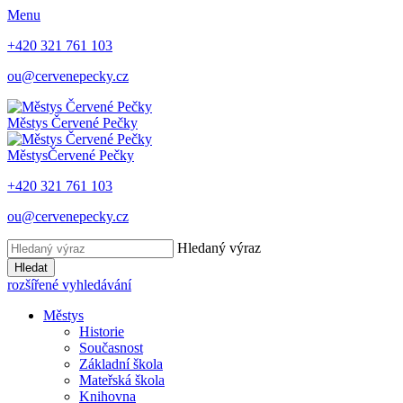
Menu
+420 321 761 103
ou@cervenepecky.cz
Městys
Červené Pečky
Městys
Červené Pečky
+420 321 761 103
ou@cervenepecky.cz
Hledaný výraz
Hledat
rozšířené vyhledávání
Městys
Historie
Současnost
Základní škola
Mateřská škola
Knihovna