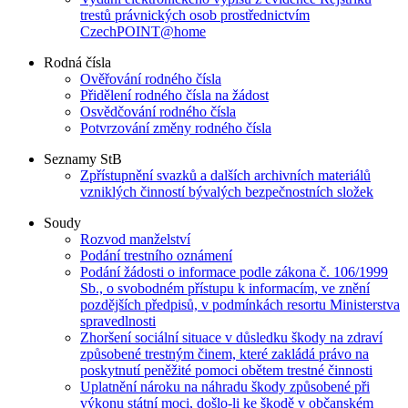
trestů právnických osob prostřednictvím
CzechPOINT@home
Rodná čísla
Ověřování rodného čísla
Přidělení rodného čísla na žádost
Osvědčování rodného čísla
Potvrzování změny rodného čísla
Seznamy StB
Zpřístupnění svazků a dalších archivních materiálů
vzniklých činností bývalých bezpečnostních složek
Soudy
Rozvod manželství
Podání trestního oznámení
Podání žádosti o informace podle zákona č. 106/1999
Sb., o svobodném přístupu k informacím, ve znění
pozdějších předpisů, v podmínkách resortu Ministerstva
spravedlnosti
Zhoršení sociální situace v důsledku škody na zdraví
způsobené trestným činem, které zakládá právo na
poskytnutí peněžité pomoci obětem trestné činnosti
Uplatnění nároku na náhradu škody způsobené při
výkonu státní moci, došlo-li ke škodě v občanském