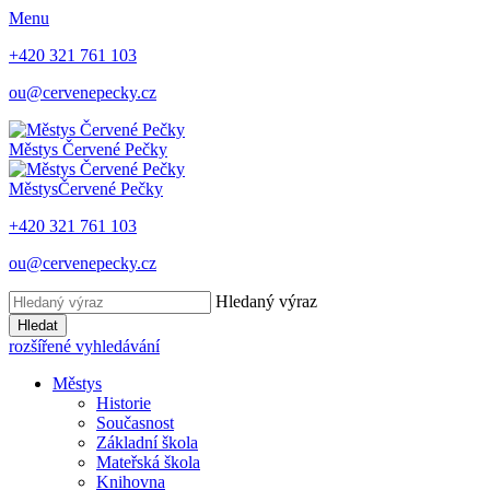
Menu
+420 321 761 103
ou@cervenepecky.cz
Městys
Červené Pečky
Městys
Červené Pečky
+420 321 761 103
ou@cervenepecky.cz
Hledaný výraz
Hledat
rozšířené vyhledávání
Městys
Historie
Současnost
Základní škola
Mateřská škola
Knihovna