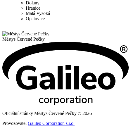
Dolany
Hranice
Malá Vysoká
Opatovice
Městys
Červené Pečky
Oficiální stránky Městys Červené Pečky © 2026
Provozovatel
Galileo Corporation s.r.o.