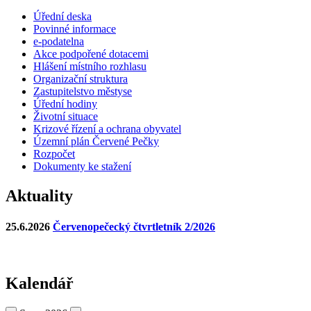
Úřední deska
Povinné informace
e-podatelna
Akce podpořené dotacemi
Hlášení místního rozhlasu
Organizační struktura
Zastupitelstvo městyse
Úřední hodiny
Životní situace
Krizové řízení a ochrana obyvatel
Územní plán Červené Pečky
Rozpočet
Dokumenty ke stažení
Aktuality
25.6.2026
Červenopečecký čtvrtletník 2/2026
Kalendář